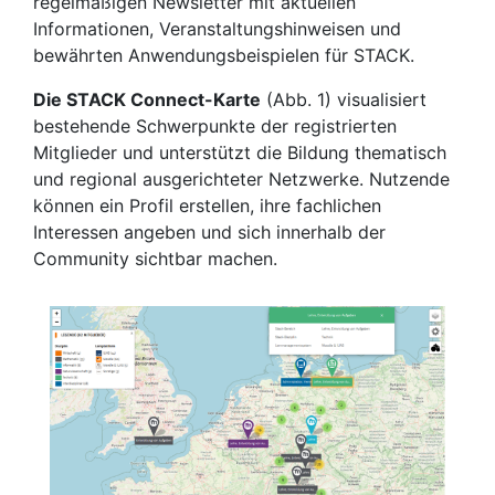
regelmäßigen Newsletter mit aktuellen
Informationen, Veranstaltungshinweisen und
bewährten Anwendungsbeispielen für STACK.
Die STACK Connect-Karte
(Abb. 1) visualisiert
bestehende Schwerpunkte der registrierten
Mitglieder und unterstützt die Bildung thematisch
und regional ausgerichteter Netzwerke. Nutzende
können ein Profil erstellen, ihre fachlichen
Interessen angeben und sich innerhalb der
Community sichtbar machen.